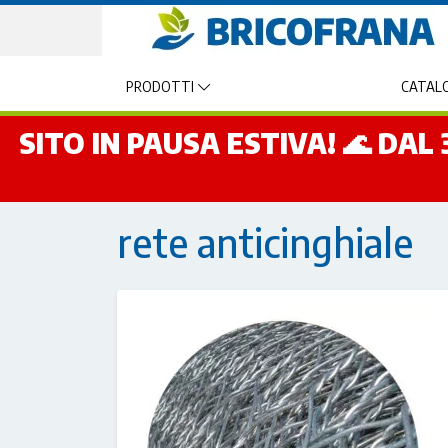
PRODOTTI
CATALO
SITO IN PAUSA ESTIVA! 🌊 DA
rete anticinghiale