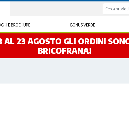
GHI E BROCHURE
BONUS VERDE
L 3 AL 23 AGOSTO GLI ORDINI SO
BRICOFRANA!