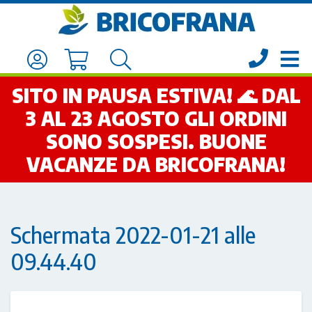
SITO IN PAUSA ESTIVA! 🌊 DAL
3 AL 23 AGOSTO GLI ORDINI
SONO SOSPESI. BUONE
VACANZE DA BRICOFRANA!
Schermata 2022-01-21 alle
09.44.40