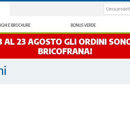
GHI E BROCHURE
BONUS VERDE
L 3 AL 23 AGOSTO GLI ORDINI SO
BRICOFRANA!
ni