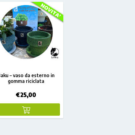
aku – vaso da esterno in
gomma riciclata
€
25,00