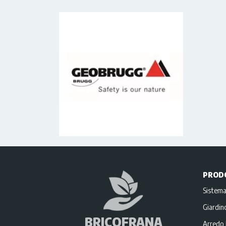
PROD
Sistema
Giardi
BRICOFRANA
Arredo 