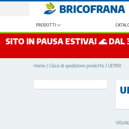
PRODOTTI
CATALO
SITO IN PAUSA ESTIVA! 🌊 DA
Home
/ Classi di spedizione prodotto / UE1190
U
VISUA