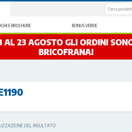
GHI E BROCHURE
BONUS VERDE
L 3 AL 23 AGOSTO GLI ORDINI SO
BRICOFRANA!
E1190
LIZZAZIONE DEL RISULTATO