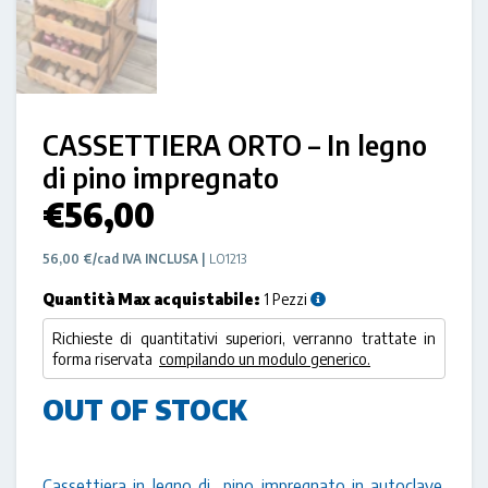
CASSETTIERA ORTO – In legno
di pino impregnato
€
56,00
56,00 €/cad IVA INCLUSA |
LO1213
Quantità Max acquistabile:
1 Pezzi
Richieste di quantitativi superiori, verranno trattate in
forma riservata
compilando un modulo generico.
OUT OF STOCK
Cassettiera in legno di pino impregnato in autoclave,