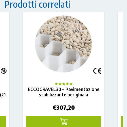
Prodotti correlati
ECCOGRAVEL30 – Pavimentazione
(21
stabilizzante per ghiaia
G
€
307,20