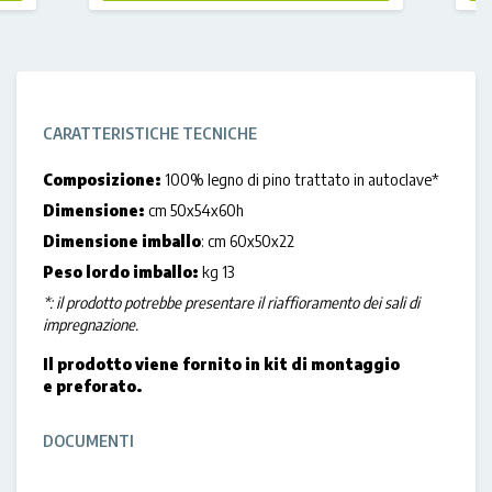
CARATTERISTICHE TECNICHE
Composizione:
100% legno di pino trattato in autoclave*
Dimensione:
cm 50x54x60h
Dimensione imballo
: cm 60x50x22
Peso lordo imballo:
kg 13
*: il prodotto potrebbe presentare il riaffioramento dei sali di
impregnazione.
Il prodotto viene fornito in kit di montaggio
e preforato.
DOCUMENTI