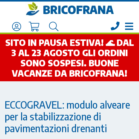
SITO IN PAUSA ESTIVA! 🌊 DAL
3 AL 23 AGOSTO GLI ORDINI
SONO SOSPESI. BUONE
VACANZE DA BRICOFRANA!
ECCOGRAVEL: modulo alveare
per la stabilizzazione di
pavimentazioni drenanti