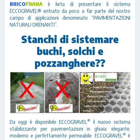
BRICO
FRANA
è lieta di presentare il sistema
ECCOGRAVEL® entrato da poco a far parte del nostro
campo di applicazioni denominato “PAVIMENTAZIONI
NATURALI DRENANTI”.
Stanchi di sistemare
buchi, solchi e
pozzanghere??
®
Da oggi è disponibile ECCOGRAVEL
il nuovo sistema
stabilizzante per pavimentazioni in ghiaia: elegante,
®
moderno e perfettamente permeabile. ECCOGRAVEL
è