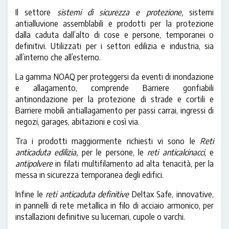
Il settore
sistemi di sicurezza e protezione,
sistemi
antialluvione assemblabili e prodotti per la protezione
dalla caduta dall’alto di cose e persone, temporanei o
definitivi. Utilizzati per i settori edilizia e industria, sia
all’interno che all’esterno.
La gamma NOAQ per proteggersi da eventi di inondazione
e allagamento, comprende Barriere gonfiabili
antinondazione per la protezione di strade e cortili e
Barriere mobili antiallagamento per passi carrai, ingressi di
negozi, garages, abitazioni e così via.
Tra i prodotti maggiormente richiesti vi sono le
Reti
anticaduta edilizia,
per le persone, le
reti anticalcinacci
, e
antipolvere
in filati multifilamento ad alta tenacità, per la
messa in sicurezza temporanea degli edifici.
Infine le
reti anticaduta definitive
Deltax Safe, innovative,
in pannelli di rete metallica in filo di acciaio armonico, per
installazioni definitive su lucernari, cupole o varchi.