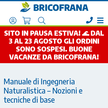
SITO IN PAUSA ESTIVA! 🌊 DAL
3 AL 23 AGOSTO GLI ORDINI
SONO SOSPESI. BUONE
VACANZE DA BRICOFRANA!
Manuale di Ingegneria
Naturalistica – Nozioni e
tecniche di base