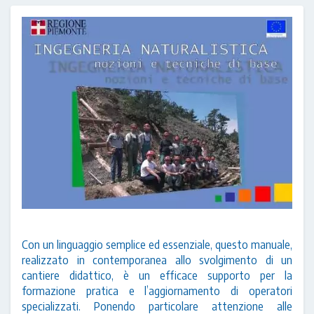
Con un linguaggio semplice ed essenziale, questo manuale,
realizzato in contemporanea allo svolgimento di un
cantiere didattico, è un efficace supporto per la
formazione pratica e l’aggiornamento di operatori
specializzati. Ponendo particolare attenzione alle