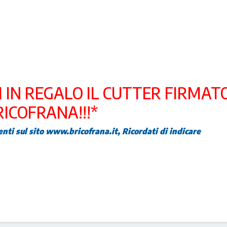
TI IN REGALO IL CUTTER FIRMAT
RICOFRANA!!!*
senti sul sito www.bricofrana.it, Ricordati di indicare