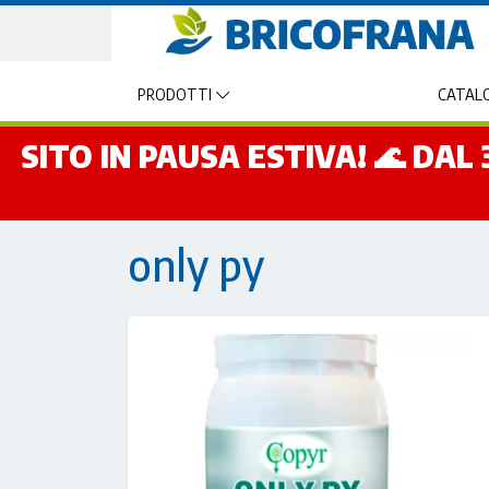
PRODOTTI
CATALO
SITO IN PAUSA ESTIVA! 🌊 DA
only py