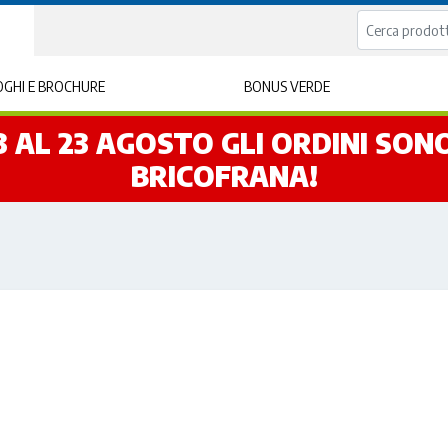
GHI E BROCHURE
BONUS VERDE
L 3 AL 23 AGOSTO GLI ORDINI SO
BRICOFRANA!