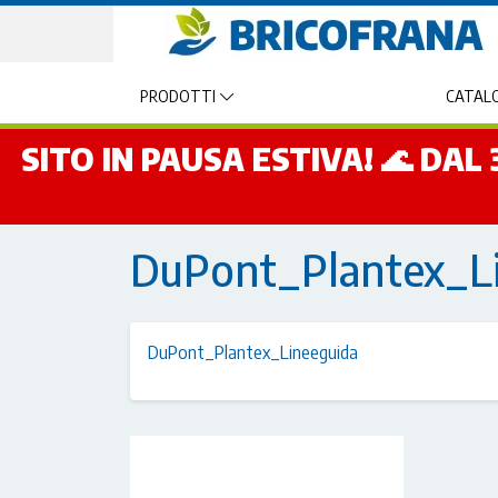
PRODOTTI
CATALO
SITO IN PAUSA ESTIVA! 🌊 DA
DuPont_Plantex_L
DuPont_Plantex_Lineeguida