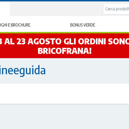
GHI E BROCHURE
BONUS VERDE
L 3 AL 23 AGOSTO GLI ORDINI SO
BRICOFRANA!
ineeguida