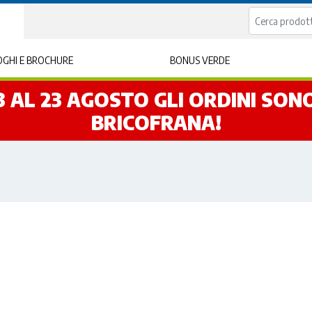
GHI E BROCHURE
BONUS VERDE
L 3 AL 23 AGOSTO GLI ORDINI SO
BRICOFRANA!