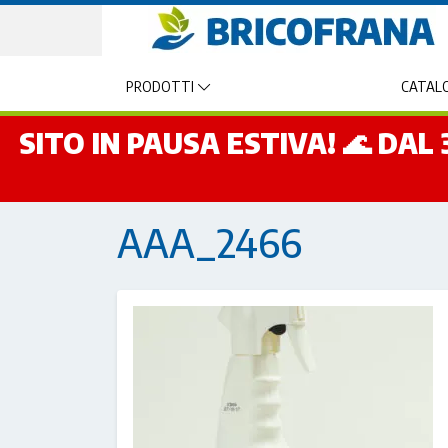
PRODOTTI
CATALO
SITO IN PAUSA ESTIVA! 🌊 DA
AAA_2466