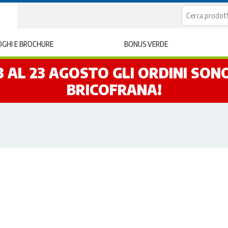
GHI E BROCHURE
BONUS VERDE
L 3 AL 23 AGOSTO GLI ORDINI SO
BRICOFRANA!