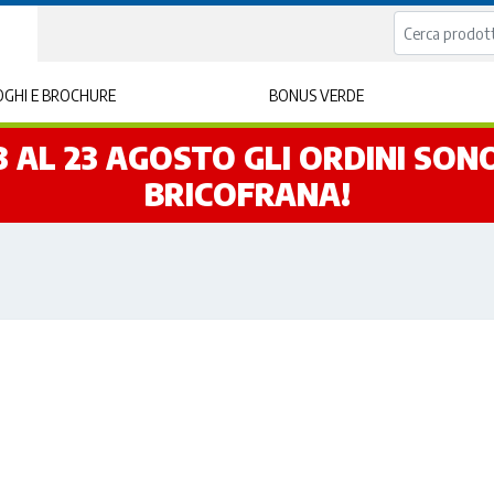
GHI E BROCHURE
BONUS VERDE
L 3 AL 23 AGOSTO GLI ORDINI SO
BRICOFRANA!