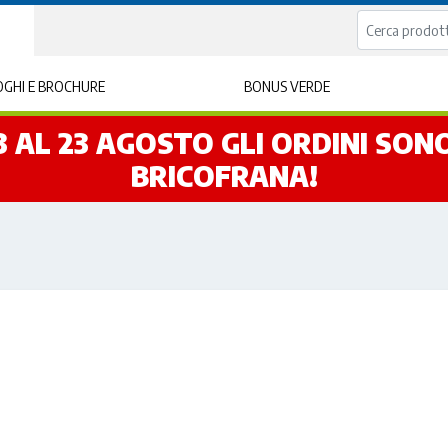
GHI E BROCHURE
BONUS VERDE
L 3 AL 23 AGOSTO GLI ORDINI SO
BRICOFRANA!