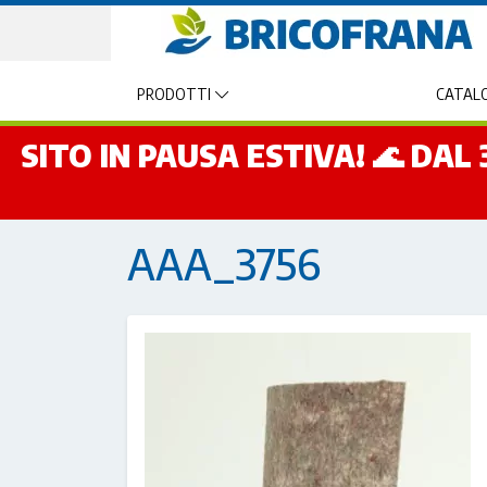
PRODOTTI
CATALO
SITO IN PAUSA ESTIVA! 🌊 DA
AAA_3756