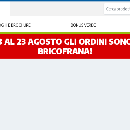
GHI E BROCHURE
BONUS VERDE
L 3 AL 23 AGOSTO GLI ORDINI SO
BRICOFRANA!