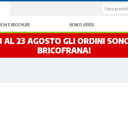
GHI E BROCHURE
BONUS VERDE
L 3 AL 23 AGOSTO GLI ORDINI SO
BRICOFRANA!