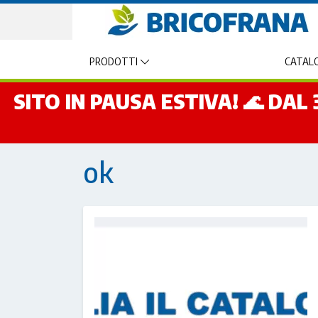
PRODOTTI
CATALO
SITO IN PAUSA ESTIVA! 🌊 DA
ok