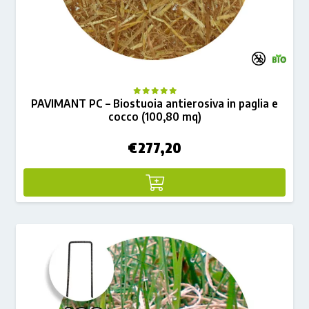
PAVIMANT PC – Biostuoia antierosiva in paglia e
cocco (100,80 mq)
€
277,20