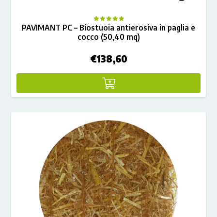
PAVIMANT PC – Biostuoia antierosiva in paglia e
cocco (50,40 mq)
€
138,60