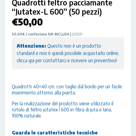
Quadrotti feltro pacciamante
“Jutatex-L 600” (50 pezzi)
€
50,00
50,00€ / confezione IVA INCLUSA |
JU1201
Attenzione:
Questo non è un prodotto
standard e non è quindi possibile acquistarlo online;
clicca qui per contattarci e ricevere un preventivo!
Quadrotti 40×40 cm. con taglio dal bordo per un facile
inserimento attorno alla pianta.
Per la realizzazione del prodotto viene utilizzato il
rotolo di feltro jutatex l 600 in fibra di juta e lana,
100% naturale.
Guarda le caratteristiche tecniche