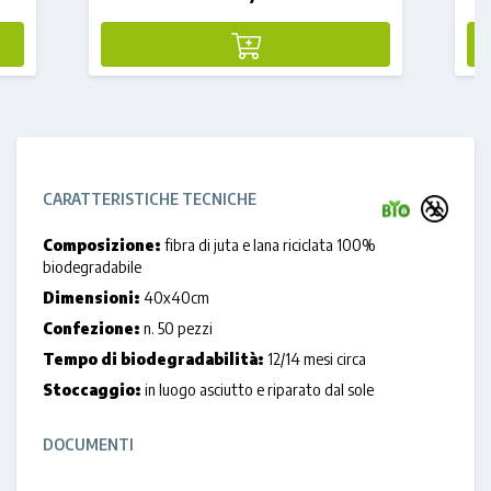
CARATTERISTICHE TECNICHE
Composizione:
fibra di juta e lana riciclata 100%
biodegradabile
Dimensioni:
40x40cm
Confezione:
n. 50 pezzi
Tempo di biodegradabilità:
12/14 mesi circa
Stoccaggio:
in luogo asciutto e riparato dal sole
DOCUMENTI