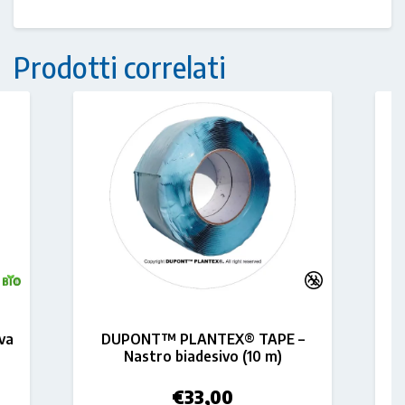
Prodotti correlati
va
DUPONT™ PLANTEX® TAPE –
Nastro biadesivo (10 m)
€
33,00