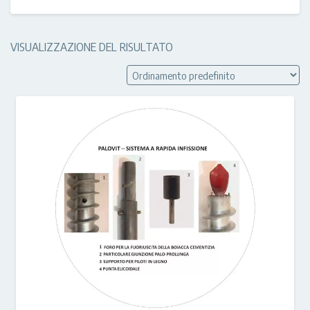
VISUALIZZAZIONE DEL RISULTATO