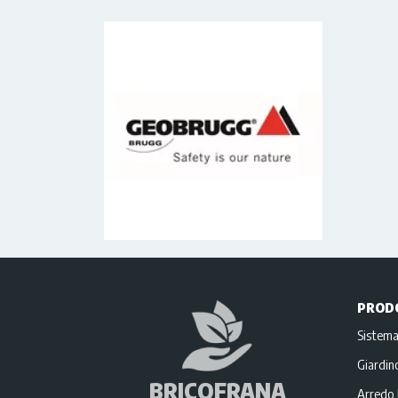
PROD
Sistema
Giardi
BRICOFRANA
Arredo 