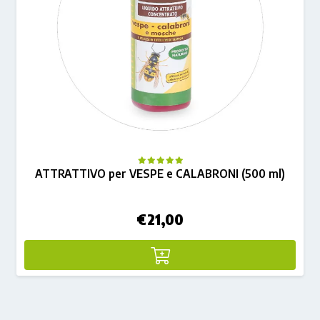
ATTRATTIVO per VESPE e CALABRONI (500 ml)
€
21,00