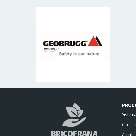
PROD
Sistema
Giardi
BRICOFRANA
Arredo 