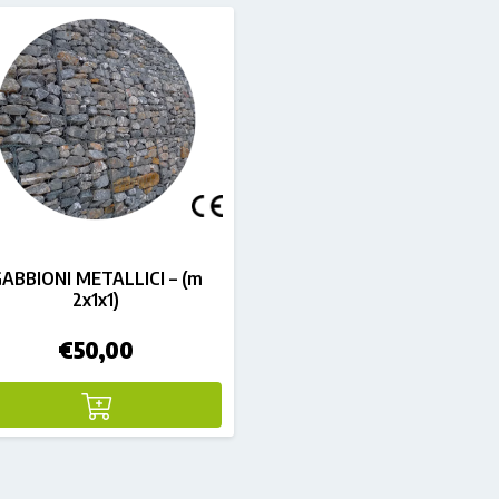
ABBIONI METALLICI – (m
2x1x1)
€
50,00