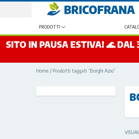
PRODOTTI
CATALO
SITO IN PAUSA ESTIVA! 🌊 DA
Home
/ Prodotti taggati “Borghi Azio”
B
VISUA