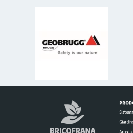
PROD
Sistema
Giardi
BRICOFRANA
Arredo 