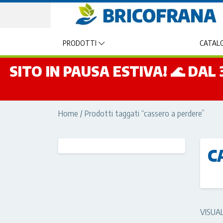
PRODOTTI
CATALO
SITO IN PAUSA ESTIVA! 🌊 DA
Home
/ Prodotti taggati “cassero a perdere”
C
VISUA