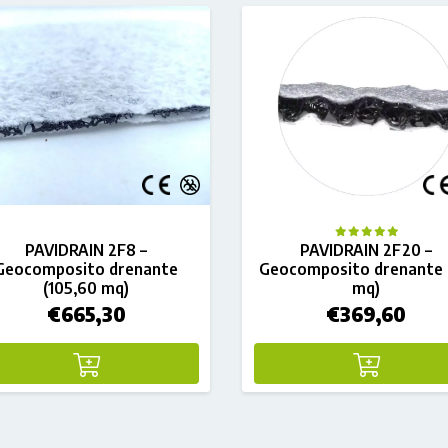
PAVIDRAIN 2F8 –
PAVIDRAIN 2F20 –
Geocomposito drenante
Geocomposito drenante 
(105,60 mq)
mq)
€
665,30
€
369,60