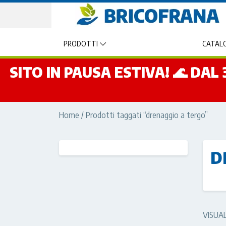
PRODOTTI
CATALO
SITO IN PAUSA ESTIVA! 🌊 DA
Home
/ Prodotti taggati “drenaggio a tergo”
D
VISUAL