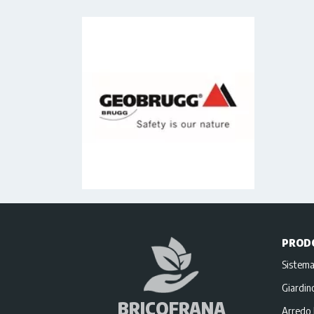
PROD
Sistema
Giardi
BRICOFRANA
Arredo 