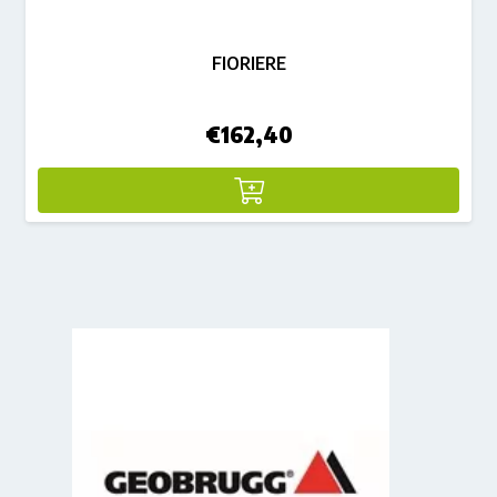
FIORIERE
€
162,40