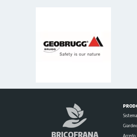
PROD
Sistema
Giardi
BRICOFRANA
Arredo 