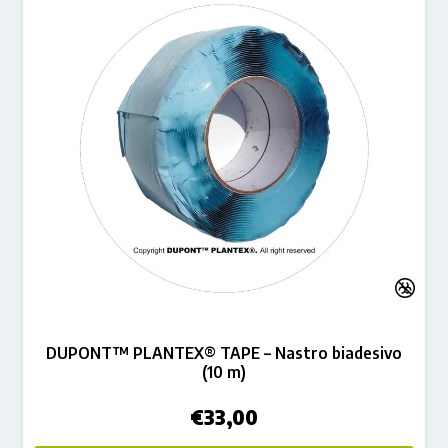
DUPONT™ PLANTEX® TAPE – Nastro biadesivo
(10 m)
€
33,00