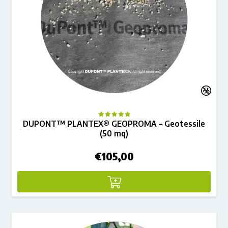
DUPONT™ PLANTEX® GEOPROMA – Geotessile
(50 mq)
€
105,00