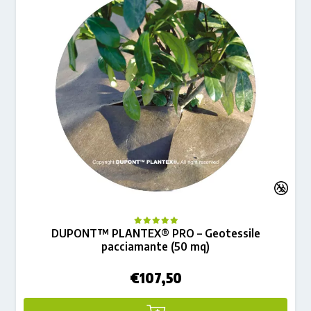
DUPONT™ PLANTEX® PRO – Geotessile
pacciamante (50 mq)
€
107,50