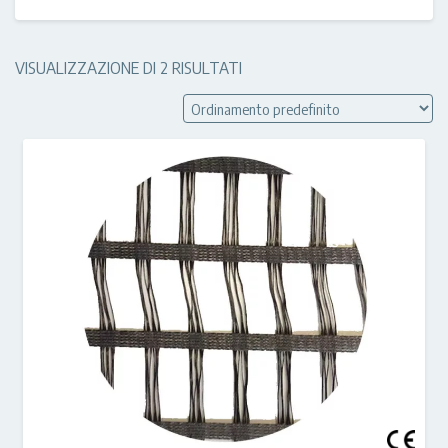
VISUALIZZAZIONE DI 2 RISULTATI