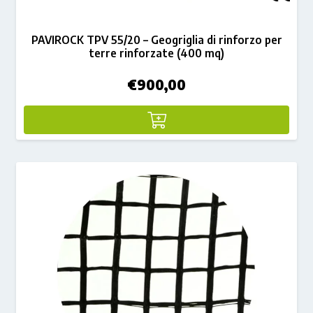
PAVIROCK TPV 55/20 – Geogriglia di rinforzo per
terre rinforzate (400 mq)
€
900,00