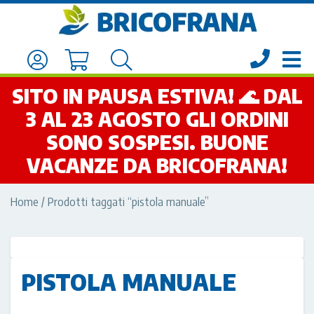
SITO IN PAUSA ESTIVA! 🌊 DAL
3 AL 23 AGOSTO GLI ORDINI
SONO SOSPESI. BUONE
VACANZE DA BRICOFRANA!
Home
/ Prodotti taggati “pistola manuale”
PISTOLA MANUALE