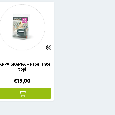
APPA SKAPPA – Repellente
topi
€
19,00