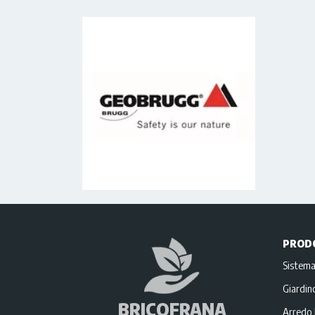
PROD
Sistema
Giardi
BRICOFRANA
Arredo 