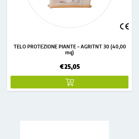
TELO PROTEZIONE PIANTE – AGRITNT 30 (40,00
mq)
€
25,05