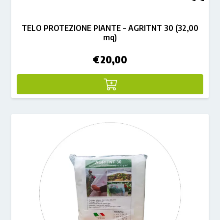
TELO PROTEZIONE PIANTE – AGRITNT 30 (32,00
mq)
€
20,00