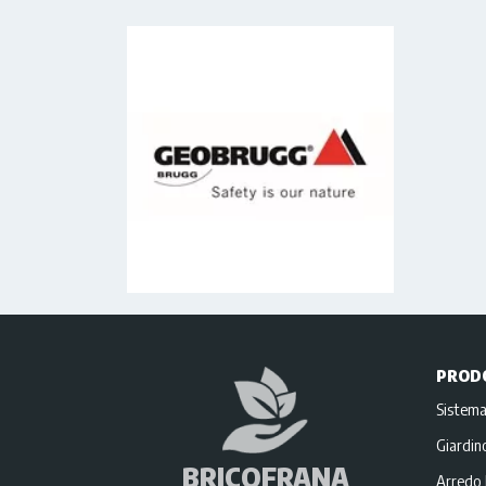
PROD
Sistema
Giardi
BRICOFRANA
Arredo 