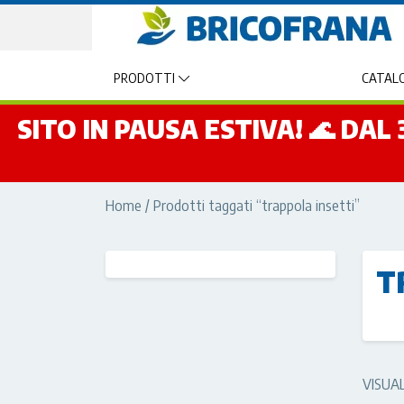
PRODOTTI
CATALO
SITO IN PAUSA ESTIVA! 🌊 DA
Home
/ Prodotti taggati “trappola insetti”
T
VISUA