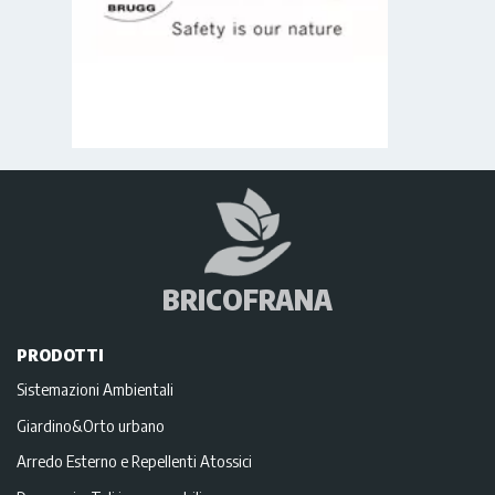
BRICOFRANA
PRODOTTI
Sistemazioni Ambientali
Giardino&Orto urbano
Arredo Esterno e Repellenti Atossici