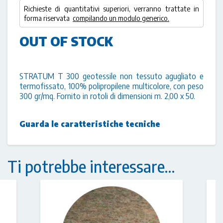
Richieste di quantitativi superiori, verranno trattate in
forma riservata
compilando un modulo generico.
OUT OF STOCK
STRATUM T 300 geotessile non tessuto agugliato e
termofissato, 100% polipropilene multicolore, con peso
300 gr/mq. Fornito in rotoli di dimensioni m. 2,00 x 50.
Guarda le caratteristiche tecniche
Ti potrebbe interessare…