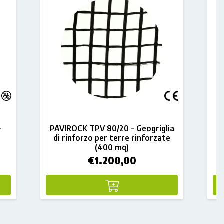
–
PAVIROCK TPV 80/20 – Geogriglia
di rinforzo per terre rinforzate
(400 mq)
€
1.200,00