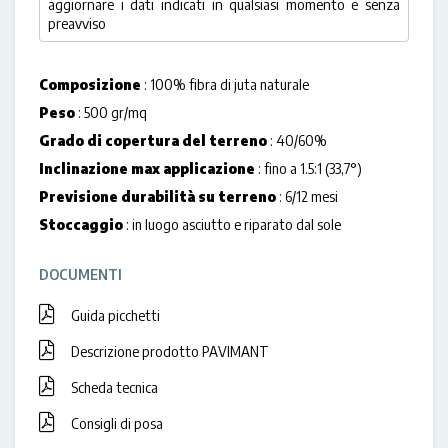
aggiornare i dati indicati in qualsiasi momento e senza
preavviso
Composizione
: 100% fibra di juta naturale
Peso
: 500 gr/mq
Grado di copertura del terreno
: 40/60%
Inclinazione max applicazione
: fino a 1.5:1 (33,7°)
Previsione durabilità su terreno
: 6/12 mesi
Stoccaggio
: in luogo asciutto e riparato dal sole
DOCUMENTI
Guida picchetti
Descrizione prodotto PAVIMANT
Scheda tecnica
Consigli di posa