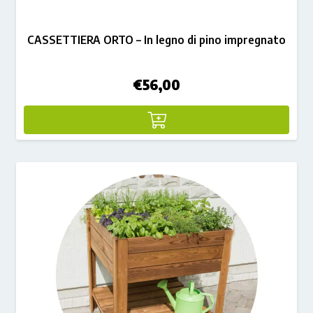
CASSETTIERA ORTO – In legno di pino impregnato
€
56,00